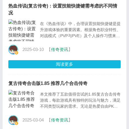
热血传说(复古传奇)：设置技能快捷键需考虑的不同情
况
在《热血传说》中，合理设置技能快捷键是提
升游戏体验的重要因素。根据角色职业特性、
对战模式（PVP与PVE）及个人操作习惯来规
划快捷键布局，能显著提高游戏操作的流畅性
和效率
2025-03-10
【
传奇资讯
】
阅读更多
复古传奇合击版1.85 推荐几个合击传奇
本文推荐了五款值得尝试的1.85复古合击传奇
游戏，每款游戏具有独特的玩法与魅力，满足
不同类型玩家的需求。无论是热爱自由PK的
玩家，还是钟情团队合作的冒险者，都能在这
些游戏中找到属于自己的乐趣。希望这篇推荐
2025-03-04
【
传奇资讯
】
能帮助你找到适合的传奇游戏