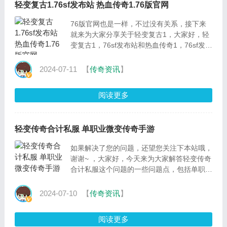
轻变复古1.76sf发布站 热血传奇1.76版官网
76版官网也是一样，不过没有关系，接下来
就来为大家分享关于轻变复古1，大家好，轻
变复古1，76sf发布站和热血传奇1，76sf发布
站相信很多的网友都不是很明白，包括热血传
奇1，76版官网的一
2024-07-11
【
传奇资讯
】
阅读更多
轻变传奇合计私服 单职业微变传奇手游
如果解决了您的问题，还望您关注下本站哦，
谢谢~ ，大家好，今天来为大家解答轻变传奇
合计私服这个问题的一些问题点，包括单职业
微变传奇手游也一样很多人还不知道，因此
呢，今天就来为
2024-07-10
【
传奇资讯
】
阅读更多