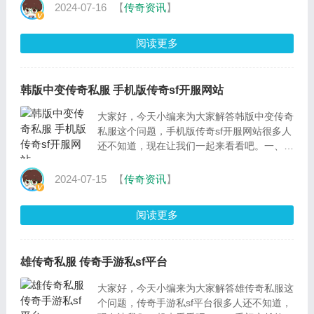
是我们最大的动
2024-07-16
【
传奇资讯
】
阅读更多
韩版中变传奇私服 手机版传奇sf开服网站
大家好，今天小编来为大家解答韩版中变传奇
私服这个问题，手机版传奇sf开服网站很多人
还不知道，现在让我们一起来看看吧。一、传
奇2010韩版sf怎么刷255+武器你所谓的255
是等级吧
2024-07-15
【
传奇资讯
】
阅读更多
雄传奇私服 传奇手游私sf平台
大家好，今天小编来为大家解答雄传奇私服这
个问题，传奇手游私sf平台很多人还不知道，