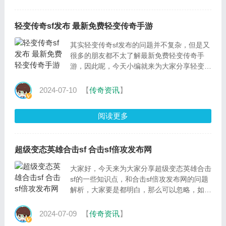
轻变传奇sf发布 最新免费轻变传奇手游
其实轻变传奇sf发布的问题并不复杂，但是又
很多的朋友都不太了解最新免费轻变传奇手
游，因此呢，今天小编就来为大家分享轻变传
奇sf发布的一些知识，希望可以帮助到大家，
下面我们一
2024-07-10
【
传奇资讯
】
阅读更多
超级变态英雄合击sf 合击sf倍攻发布网
大家好，今天来为大家分享超级变态英雄合击
sf的一些知识点，和合击sf倍攻发布网的问题
解析，大家要是都明白，那么可以忽略，如果
不太清楚的话可以看看本篇文章，相信很大概
率可以解决
2024-07-09
【
传奇资讯
】