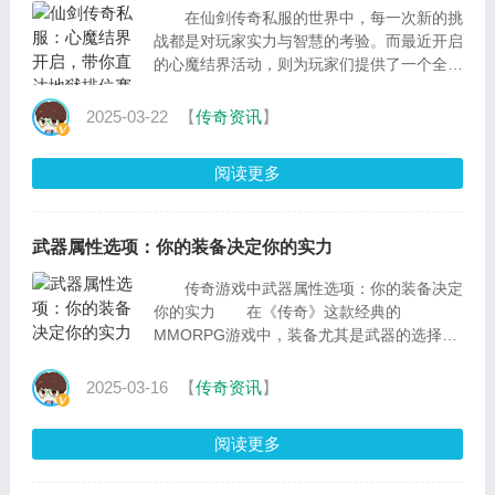
在仙剑传奇私服的世界中，每一次新的挑
战都是对玩家实力与智慧的考验。而最近开启
的心魔结界活动，则为玩家们提供了一个全新
的舞台——地狱排位赛。这不仅是一场
2025-03-22
【
传奇资讯
】
阅读更多
武器属性选项：你的装备决定你的实力
传奇游戏中武器属性选项：你的装备决定
你的实力 在《传奇》这款经典的
MMORPG游戏中，装备尤其是武器的选择与
强化对于角色的实力有着至关重要的影响。一
把好的武器不仅能
2025-03-16
【
传奇资讯
】
阅读更多