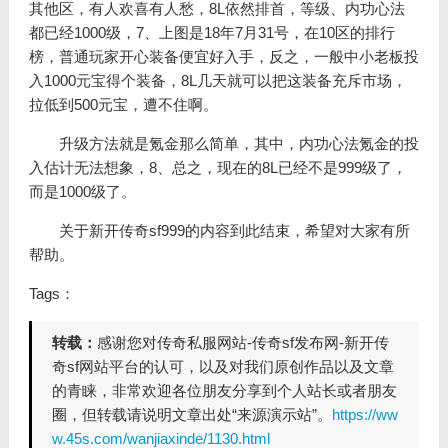
其他区，有人欢喜有人愁，8L依然排首，等级、内功心法
都已经1000级，7、上图是18年7月31号，在10区的排行
榜，普通玩家开心装备便宜好入手，反之，一般中小老板投
入1000元宝得个装备，8L几天就可以把这装备充斥市场，
拉低到500元宝，遭不住啊。
升级方法就是氪金那么简单，其中，内功心法氪金的投
入估计无法想象，8、总之，现在的8L已经不是999级了，
而是1000级了。
关于新开传奇sf999的内容到此结束，希望对大家有所
帮助。
Tags：
转载：
感谢您对传奇私服网站-传奇sf发布网-新开传
奇sf网站平台的认可，以及对我们原创作品以及文章
的青睐，非常欢迎各位朋友分享到个人站长或者朋友
圈，但转载请说明文章出处“来源演示站”。
https://ww
w.45s.com/wanjiaxinde/1130.html