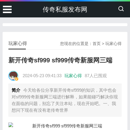
传奇私服发布网
玩家心得
您现在的位置是：
首页
>
玩家心得
新开传奇sf999 sf999传奇新服网三端
2024-05-23 09:41:33
玩家心得
87人已围观
简介
今天给各位分享新开传奇sf999的知识，其中也会
对sf999传奇新服网三端进行解释，如果能碰巧解决你现
在面临的问题，别忘了关注本站，现在开始吧。一、我
想问下现在有没有老传奇世界