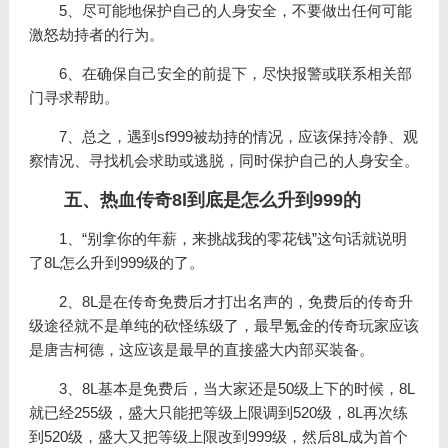
5、尽可能地保护自己的人身安全，不要做出任何可能
激怒劫持者的行为。
6、在确保自己安全的前提下，尽快报警或联系相关部
门寻求帮助。
7、总之，遇到sf999被劫持的情况，应该保持冷静、观
察情况、寻找机会求助或逃脱，同时保护自己的人身安全。
五、热血传奇8l到底是怎么升到999的
1、“别拿你的年薪，来挑战我的零花钱”这句话就说明
了8L怎么升到999级的了。
2、8L是在传奇免费后才打出名声的，免费后的传奇升
级途径就不是单纯的砍怪练级了，最早氪金的传奇玩家应该
是唐吉柯德，这应该是最早的直接盛大内部买装备。
3、8L基本是免费后，当大家还是50级上下的时候，8L
就已经255级，盛大只能把等级上限调到520级，8L再次练
到520级，盛大又把等级上限改到999级，然后8L成为首个