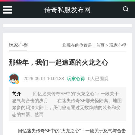
传奇私服发布网
玩家心得
您现在的位置是：
首页
>
玩家心得
那些年，我们一起追逐的火龙之心
2026-05-01 10:04:38
玩家心得
0人已围观
简介
回忆迷失传奇SF中的“火龙之心”：一段关于
怒气与合击的岁月 在迷失传奇SF那光怪陆离、地图
繁多的玛法大陆上，我们曾追逐过无数炫酷的装备和变
态的神器。然而
回忆迷失传奇SF中的“火龙之心”：一段关于怒气与合击