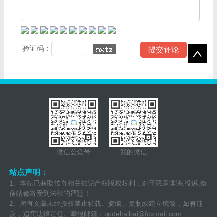
验证码：
微信公众号
我的微信
站点声明：
1、本站已获取传奇相关知识产权版权权利，对于恶意诽谤,投诉,镜
像站都将受到法律的严惩！
2、所有文章未经授权禁止转载、摘编、复制或建立镜像，如有违
反，追究法律责任。举报邮箱：
gudebaibai@foxmail.com