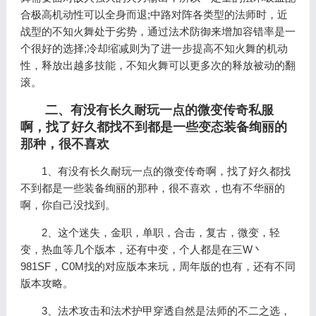
合极高机动性可以全身而退;中路对阵各类型的法师时，近
战型的不知火舞处于劣势，通过法术防御来增加容错率是一
个很好的选择;冷却缩减则为了进一步提高不知火舞的机动
性，释放出越多技能，不知火舞可以更多次的释放被动的翻
滚。
二、有没有长久耐玩一点的微变传奇私服
啊，找了好久都找不到都是一些变态装备绚丽的
那种，很不喜欢
1、有没有长久耐玩一点的微变传奇啊，找了好久都找
不到都是一些装备绚丽的那种，很不喜欢，也有不华丽的
啊，你自己没找到。
2、这个迷失，金职，单职，合击，复古，微变，轻
变，热血等几个版本，还有中变，个人都是在三W丶
981SF，C0M找的对应版本来玩，周年版的也有，还有不同
版本攻略。
3、法术攻击和法术护甲穿透自然是法师的不二之选，