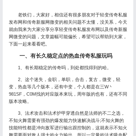
老铁们，大家好，相信还有很多朋友对于轻变传奇私服
发布网和传奇新服网微变的相关问题不太懂，没关系，今天
就由我来为大家分享分享轻变传奇私服发布网以及传奇新服
网微变的问题，文章篇幅可能偏长，希望可以帮助到大家，
下面一起来看看吧。
一、有长久稳定点的热血传奇私服玩吗
1、有长期稳定的传奇吗，到处都找得到的哈。
2、这个迷失，金职，单职，合击，复古，微变，轻
变，热血等几个版本，还有中变，个人都是在三W丶
981SF，C0M找的对应版本来玩，周年版的也有，还有不同
版本攻略。
3、法术攻击和法术护甲穿透自然是法师的不二之选，
不知火舞需要有强劲的爆发能力快速解决战斗;不知火舞的
技能特性都是冲向敌军进行输出跟控制的，这就表示不知火
舞需要面对敌人强大的火力输出，所以一定量的法术吸血配