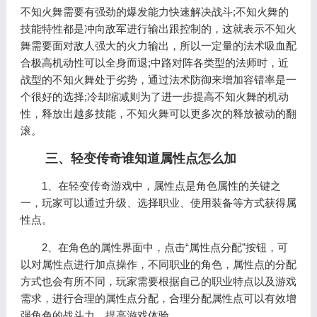
不知火舞需要有强劲的爆发能力快速解决战斗;不知火舞的
技能特性都是冲向敌军进行输出跟控制的，这就表示不知火
舞需要面对敌人强大的火力输出，所以一定量的法术吸血配
合极高机动性可以全身而退;中路对阵各类型的法师时，近
战型的不知火舞处于劣势，通过法术防御来增加容错率是一
个很好的选择;冷却缩减则为了进一步提高不知火舞的机动
性，释放出越多技能，不知火舞可以更多次的释放被动的翻
滚。
三、轻变传奇谁知道属性点怎么加
1、在轻变传奇游戏中，属性点是角色属性的关键之
一，玩家可以通过升级、选择职业、使用装备等方式获得属
性点。
2、在角色的属性界面中，点击“属性点分配”按钮，可
以对属性点进行加点操作，不同职业的角色，属性点的分配
方式也会有所不同，玩家需要根据自己的职业特点以及游戏
需求，进行合理的属性点分配，合理分配属性点可以有效增
强角色的战斗力，提高游戏体验。