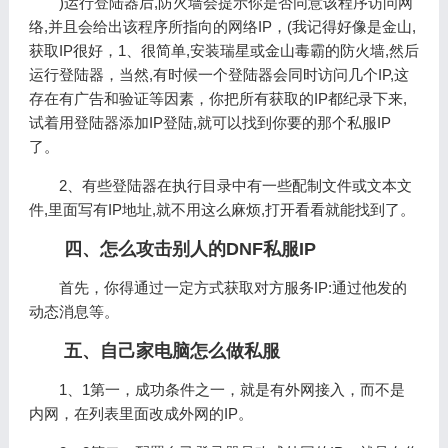
)运行登陆器后,防火墙会提示你是否同意该程序访问网
络,并且会给出该程序所指向的网络IP，(我记得好像是金山,
获取IP很好，1、很简单,安装瑞星或金山毒霸的防火墙,然后
运行登陆器，当然,有时候一个登陆器会同时访问几个IP,这
存在有广告和验证等因素，你把所有获取的IP都纪录下来,
试着用登陆器添加IP登陆,就可以找到你要的那个私服IP
了。
2、有些登陆器在执行目录中有一些配制文件或文本文
件,里面写有IP地址,就不用这么麻烦,打开看看就能找到了。
四、怎么攻击别人的DNF私服IP
首先，你得通过一定方式获取对方服务IP:通过他发的
动态消息等。
五、自己家电脑怎么做私服
1、1第一，成功条件之一，就是有外网接入，而不是
内网，在列表里面改成外网的IP。