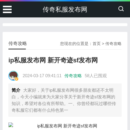
传奇私服发布网
传奇攻略
您现在的位置是：
首页
>
传奇攻略
ip私服发布网 新开奇迹sf发布网
2024-03-17 09:41:11
传奇攻略
58人已围观
简介
大家好，关于ip私服发布网很多朋友都还不太明
白，今天小编就来为大家分享关于新开奇迹sf发布网的
知识，希望对各位有所帮助。一、你曾经都玩过哪些传
奇私服它们都有什么特色第一