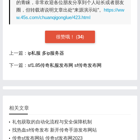
的青睐，非常欢迎各位朋友分享到个人站长或者朋友
圈，但转载请说明文章出处“来源演示站”。
https://ww
w.45s.com/chuanqigonglue/423.html
很赞哦！
(
34
)
上一篇：
ip私服 多ip服务器
下一篇：
sf1.85传奇私服发布网 sf传奇发布网
相关文章
礼包获取的自动化流程与安全保障机制
找热血sf传奇发布 新开传奇手游发布网站
传奇sf发布网站 传奇sf发布网2023