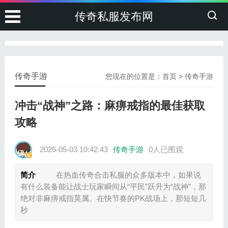
传奇私服发布网
传奇手游
您现在的位置是：
首页
>
传奇手游
冲击“战神”之路：麻痹戒指的最佳获取
攻略
2026-05-03 10:42:43
传奇手游
0人已围观
简介
在热血传奇合击私服的众多版本中，如果说
有什么装备能让战士玩家瞬间从“平民”跃升为“战神”，那
绝对非麻痹戒指莫属。在快节奏的PK战场上，那短短几
秒