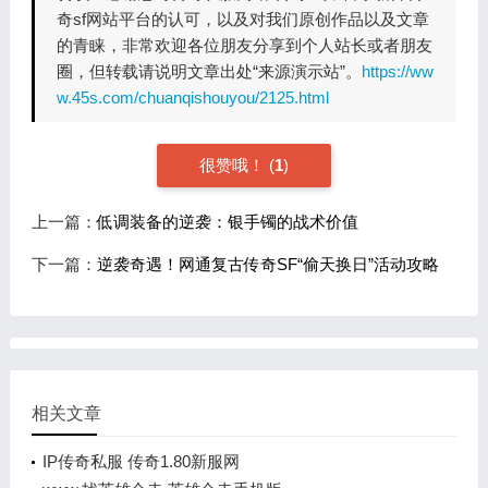
奇sf网站平台的认可，以及对我们原创作品以及文章
的青睐，非常欢迎各位朋友分享到个人站长或者朋友
圈，但转载请说明文章出处“来源演示站”。
https://ww
w.45s.com/chuanqishouyou/2125.html
很赞哦！
(
1
)
上一篇：
低调装备的逆袭：银手镯的战术价值
下一篇：
逆袭奇遇！网通复古传奇SF“偷天换日”活动攻略
相关文章
IP传奇私服 传奇1.80新服网