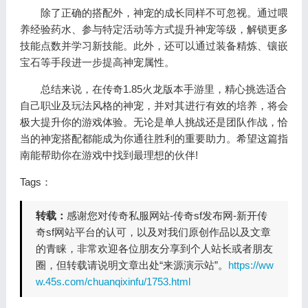
除了正确的搭配外，神宠的成长同样不可忽视。通过喂
养经验药水、参与特定活动等方式提升神宠等级，解锁更多
技能点数并学习新技能。此外，还可以通过装备精炼、镶嵌
宝石等手段进一步提高神宠属性。
总结来说，在传奇1.85火龙版本手游里，精心挑选适合
自己职业及玩法风格的神宠，并对其进行有效的培养，将会
极大提升你的游戏体验。无论是单人挑战还是团队作战，恰
当的神宠搭配都能成为你通往胜利的重要助力。希望这篇指
南能帮助你在游戏中找到最理想的伙伴!
Tags：
转载：
感谢您对传奇私服网站-传奇sf发布网-新开传
奇sf网站平台的认可，以及对我们原创作品以及文章
的青睐，非常欢迎各位朋友分享到个人站长或者朋友
圈，但转载请说明文章出处“来源演示站”。
https://ww
w.45s.com/chuanqixinfu/1753.html