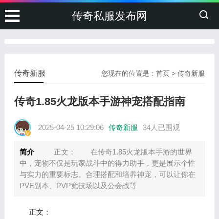
传奇私服发布网
传奇新服
您现在的位置是：
首页
>
传奇新服
传奇1.85火龙版本手游神宠搭配指南
2025-04-25 10:29:06
传奇新服
34人已围观
简介
正文： 在传奇1.85火龙版本手游的世界
中，宠物不仅是玩家战斗中的得力助手，更是展示个性
与实力的重要标志。合理搭配和培养神宠，可以让你在
PVE副本、PVP竞技场以及公会战等
正文：