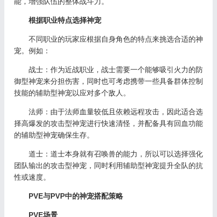
能，增强队伍的整体战斗力。
根据职业特点选择神宠
不同职业的玩家应根据自身角色的特点来挑选合适的神
宠。例如：
战士：作为近战职业，战士需要一个能够吸引火力的防
御型神宠来分担伤害，同时也可考虑携带一些具备群体控制
技能的辅助型神宠以应对多个敌人。
法师：由于法师血量较低且依赖远程攻击，因此适合选
择高爆发的攻击型神宠进行快速清怪，并配备具有回血功能
的辅助型神宠确保生存。
道士：道士本身就有召唤兽的能力，所以可以选择强化
团队输出的攻击型神宠，同时利用辅助型神宠提升全队的抗
性或速度。
PVE与PVP中的神宠搭配策略
PVE场景