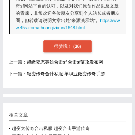
奇sf网站平台的认可，以及对我们原创作品以及文章
的青睐，非常欢迎各位朋友分享到个人站长或者朋友
圈，但转载请说明文章出处“来源演示站”。
https://ww
w.45s.com/chuanqizixun/1648.html
很赞哦！
(
36
)
上一篇：
超级变态英雄合击sf 合击sf倍攻发布网
下一篇：
轻变传奇合计私服 单职业微变传奇手游
相关文章
超变太传奇合击私服 超变合击手游传奇