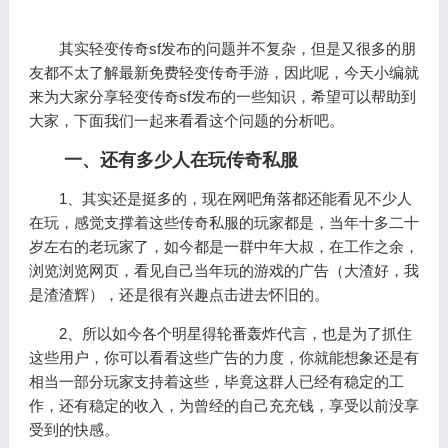
其实轻变传奇sf发布的问题并不复杂，但是又很多的朋
友都不太了解最新免费轻变传奇手游，因此呢，今天小编就
来为大家分享轻变传奇sf发布的一些知识，希望可以帮助到
大家，下面我们一起来看看这个问题的分析吧。
一、还有多少人在玩传奇私服
1、其实还是挺多的，现在网吧角落都还能看见不少人
在玩，感觉支撑着这些传奇私服的玩家都是，当年十多二十
岁左右的老玩家了，如今都是一群中年大叔，在工作之余，
浏览浏览网页，看见自己当年玩的游戏的广告（大渣好，我
是渣渣辉），还是很有兴趣点击进去怀旧的。
2、所以如今各个明星得轮番轰炸代言，也是为了抓住
这些用户，你可以看看这些广告的力度，你就能想象还是有
相当一部分玩家支持着这些，毕竟这群人已经有稳定的工
作，还有稳定的收入，为曾经的自己充充钱，享受以前没享
受到的快感。