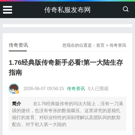
传奇私服发布网
传奇资讯
您现在的位置是：
首页
>
传奇资讯
1.76经典版传奇新手必看!第一大陆生存
指南
2026-06-07 09:56:15
传奇资讯
0人已围观
简介
在1.76经典版传奇的玛法大陆上，没有一刀满
级的捷径，也没有夸张的数值碾压。这里讲究的是稳扎
稳打的发育、对职业特性的深刻理解以及团队间的默契
配合。对于初入第一大陆的