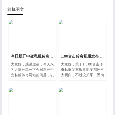
随机图文
今日新开中变私服传奇网站 传奇单职业手游中变服
1.80合击传奇私服发布 185传奇合击版本
大家好，感谢邀请，今天来
大家好，关于1，80合击传
为大家分享一下今日新开中
奇私服发布很多朋友都还不
变私服传奇网站的问题，以
太明白，不过没关系，因为
及和传奇单职业手游中变服
今天小编就来为大家分享关
的一些困惑，大家要是还不
于185传奇合击版本的知识
太明白的话，也没有关系，
点，相信应该可以解决大家
因为接下来将为大家分享，
的一些困惑和问题，如果碰
希望
巧可