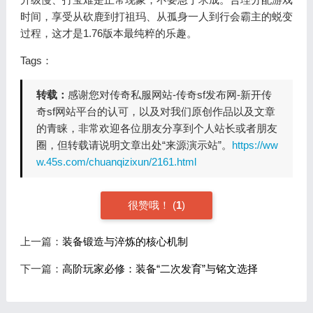
时间，享受从砍鹿到打祖玛、从孤身一人到行会霸主的蜕变
过程，这才是1.76版本最纯粹的乐趣。
Tags：
转载：
感谢您对传奇私服网站-传奇sf发布网-新开传
奇sf网站平台的认可，以及对我们原创作品以及文章
的青睐，非常欢迎各位朋友分享到个人站长或者朋友
圈，但转载请说明文章出处“来源演示站”。
https://ww
w.45s.com/chuanqizixun/2161.html
很赞哦！
(
1
)
上一篇：
装备锻造与淬炼的核心机制
下一篇：
高阶玩家必修：装备“二次发育”与铭文选择