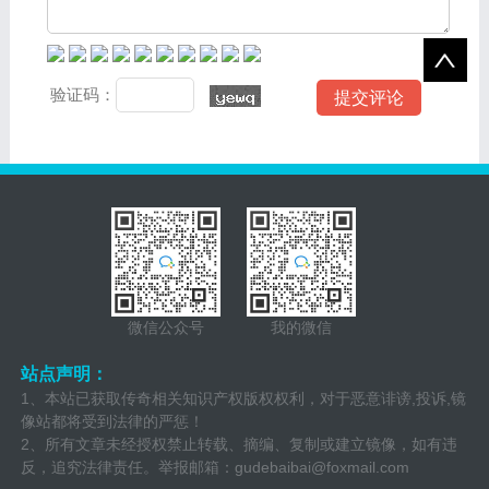
验证码：
微信公众号
我的微信
站点声明：
1、本站已获取传奇相关知识产权版权权利，对于恶意诽谤,投诉,镜
像站都将受到法律的严惩！
2、所有文章未经授权禁止转载、摘编、复制或建立镜像，如有违
反，追究法律责任。举报邮箱：
gudebaibai@foxmail.com