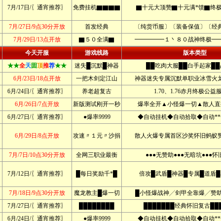
7月/17日/〖通宵推荐〗
免费挂机▇▇▇▇
▇十元大顶赞▇十元满*馈▇终
7月/27日/9点30分开放
首发经典
〔纯货币服〕〔装备保值〕〔经典2
7月/29日/13点开放
▇５０全满▇
━━━━━１丶８０战神终极━
今天开服
游戏线路
版本类型
★★
全
天
固
顶
推
荐
★★
迷失█沉默█神器
██吃肉大服██白手起家█
6月/23日/18点开放
一把木剑定江山
神器迷失专属沉默单职业冰雪火
6月/24日/〖通宵推荐〗
养老超复古
1.70、1.76赤月终极公益
6月/26日/7点开放
新版测试刚开一秒
爆率全开▲小怪爆一切▲散人直
6月/27日/〖通宵推荐〗
●爆率9999
◆自动挂机◆自动拾取◆自动*
6月/29日/8点开放
攻速〃１元〃沙捐
散人火爆专属首区沙奖怀旧蚂蚁
7月/7日/10点30分开放
全网三职业最衡
●●●无赞助●●●无暗坑●●●怀
7月/12日/〖通宵推荐〗
█每日奖励千*█
倍攻█武盾█神器█专属█道盾█
7月/18日/9点30分开放
魔龙教主█爆一切
█小怪爆战神╱剑甲全靠爆╱赞
7月/27日/〖通宵推荐〗
████████
███████经典怀旧复古██
6月/24日/〖通宵推荐〗
●爆率9999
◆自动挂机◆自动拾取◆自动*