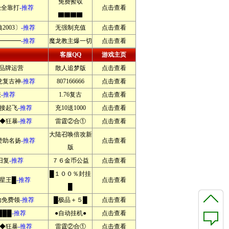
免费捡収
极全靠打
-推荐
点击查看
▇▇▇▇
003〕
-推荐
无强制充值
点击查看
━━━━
-推荐
魔龙教主爆一切
点击查看
客服QQ
游戏主页
█品牌运营
散人追梦版
点击查看
龙复古神
-推荐
807166666
点击查看
服
-推荐
1.76复古
点击查看
接起飞
-推荐
充10送1000
点击查看
*◆狂暴
-推荐
雷霆②合①
点击查看
大陆召唤倍攻新
赞助名扬
-推荐
点击查看
版
旧复
-推荐
７６金币公益
点击查看
█１００％封挂
星王█
-推荐
点击查看
█
助免费领
-推荐
█极品＋５█
点击查看
███
-推荐
●自动挂机●
点击查看
*◆狂暴
-推荐
雷霆②合①
点击查看