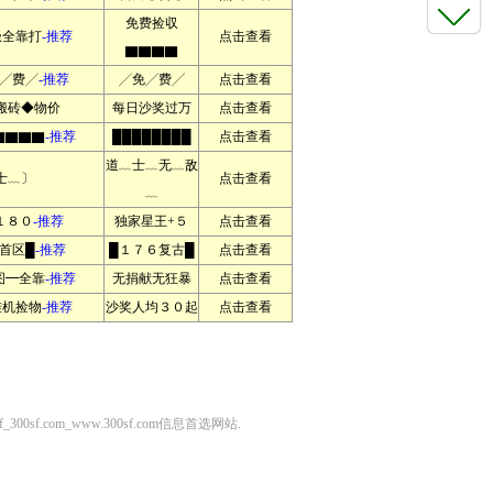
免费捡収
极全靠打
-推荐
点击查看
▇▇▇▇
╱费╱
-推荐
╱免╱费╱
点击查看
搬砖◆物价
每日沙奖过万
点击查看
▇▇▇▇
-推荐
████████
点击查看
道﹏士﹏无﹏敌
士﹏〕
点击查看
﹏
１８０
-推荐
独家星王+５
点击查看
首区█
-推荐
█１７６复古█
点击查看
图━全靠
-推荐
无捐献无狂暴
点击查看
挂机捡物
-推荐
沙奖人均３０起
点击查看
_300sf.com_www.300sf.com信息首选网站.