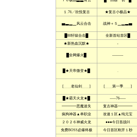
７６极品▃▃青云
█ 白瞟一切 █
１.76╱欣悦复古
★复古小极品★
▅▃▂▁风云合击
战神＋５▁▂▃▅
█80轩辕合击█
全新首站首区█
★新热血沉默★
-
█全网爆火█
---------
█★天帝微变★█
.
[﹍﹍老仙剑﹍﹍]
[﹍﹍第一季﹍﹍]
█★霸天火龙★█
-----76-----
━━━━恶魔迷失
复古神器━━━━
疯狗神器▲单职业
攻速１区▲纯元宝
２０２６神威火龙
●●●今日首战01
免费BOSS必爆终极
今日首区刚开１秒