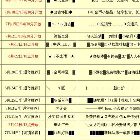
6月/21日/12点30分开放
█ 爆火全爆 █
复古 · 三职业━无顶榜━地
7月/18日/13点30分开放
◆复古怀旧◆
176·金币小极品、轻享复古、
7月/15日/8点30分开放
█１·７６复古█
﹏﹏０充顶赞﹏﹏﹏０充通关﹏
7月/2日/10点30分开放
终极全爆
散人追梦█一切靠打█小极品+6
7月/17日/14点开放
▓→牛逼PLUS←▓
▓76暗黑▓自动拾取挂机▓散人
6月/22日/16点开放
★→不废话←★
★多版本▓有路费▓送*▓人人
6月/20日/〖通宵推荐〗
▓→全网牛逼←▓
▓76微变▓免费拾取**▓自动挂
6月/24日/〖通宵推荐〗
╲ １区 ╱
[﹍﹍﹍﹍﹍﹍﹍新出炉﹍﹍﹍﹍
6月/25日/〖通宵推荐〗
█权威首创█
██随地爆*╋狂暴╋挂机╋全网
7月/3日/〖通宵推荐〗
老迷失
━━━主打boss-长久稳定-全部
7月/11日/〖通宵推荐〗
沙奖保底８８８
免费挂机▲０充抢紅包▲充值好
7月/11日/13点开放
重金广告
╲火龙高潮版╱轻松升满级╱散
7月/14日/【固顶通宵】
██非常好玩██
█████新玩法第一单职业██