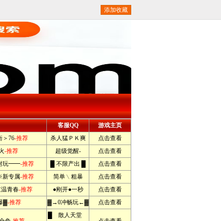
添加收藏
客服QQ
游戏主页
＞76
-推荐
杀人猛ＰＫ爽
点击查看
火
-推荐
超级觉醒-
点击查看
耐玩━━
-推荐
█ 不限产出 █
点击查看
※新专属
-推荐
简单﹨粗暴
点击查看
重温青春
-推荐
●刚开●一秒
点击查看
爆▓
-推荐
▓→0冲畅玩←▓
点击查看
█ 散人天堂