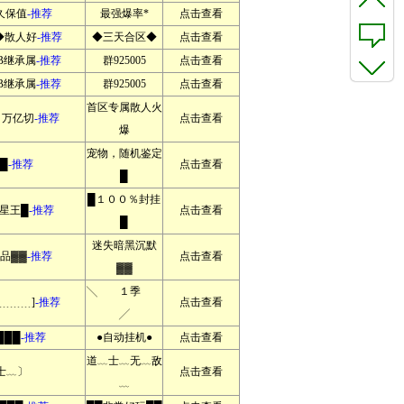
永久保值
-推荐
最强爆率*
点击查看
◆散人好
-推荐
◆三天合区◆
点击查看
B继承属
-推荐
群925005
点击查看
B继承属
-推荐
群925005
点击查看
首区专属散人火
→万亿切
-推荐
点击查看
爆
宠物，随机鉴定
█
-推荐
点击查看
█
█１００％封挂
星王█
-推荐
点击查看
█
迷失暗黑沉默
品▓▓
-推荐
点击查看
▓▓
╲ １季
﹍﹍﹍]
-推荐
点击查看
╱
███
-推荐
●自动挂机●
点击查看
道﹏士﹏无﹏敌
士﹏〕
点击查看
﹏