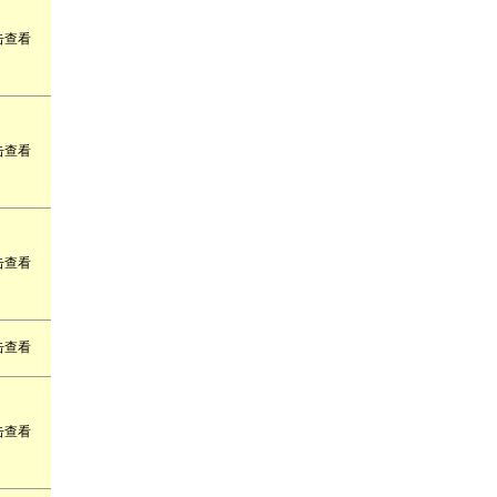
击查看
击查看
击查看
击查看
击查看