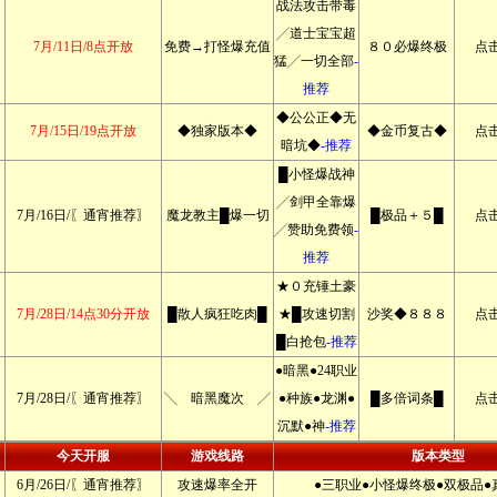
战法攻击带毒
╱道士宝宝超
7月/11日/8点开放
免费→打怪爆充值
８０必爆终极
点
猛╱一切全部
-
推荐
◆公公正◆无
7月/15日/19点开放
◆独家版本◆
◆金币复古◆
点
暗坑◆
-推荐
█小怪爆战神
╱剑甲全靠爆
7月/16日/〖通宵推荐〗
魔龙教主█爆一切
█极品＋５█
点
╱赞助免费领
-
推荐
★０充锤土豪
7月/28日/14点30分开放
█散人疯狂吃肉█
★█攻速切割
沙奖◆８８８
点
█白抢包
-推荐
●暗黑●24职业
7月/28日/〖通宵推荐〗
╲ 暗黑魔次 ╱
●种族●龙渊●
█多倍词条█
点
沉默●神
-推荐
今天开服
游戏线路
版本类型
6月/26日/〖通宵推荐〗
攻速爆率全开
●三职业●小怪爆终极●双极品●