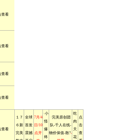
击查看
击查看
击查看
击查看
·小
吃
１７
全球
7月/4
·完美原创团
点
怪
肉
６新
首发
日/10
队-千人在线-
击
击查看
爆
天
完美
震撼
点开
物价保值-散?
-
查
终
花