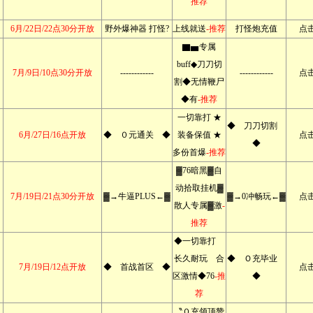
推荐
6月/22日/22点30分开放
野外爆神器 打怪?
上线就送
-推荐
打怪炮充值
点
▇▅专属
buff◆刀刀切
7月/9日/10点30分开放
------------
------------
点
割◆无情鞭尸
◆有
-推荐
一切靠打 ★
◆ 刀刀切割
6月/27日/16点开放
◆ ０元通关 ◆
装备保值 ★
点
◆
多份首爆
-推荐
▓76暗黑▓自
动拾取挂机▓
7月/19日/21点30分开放
▓→牛逼PLUS←▓
▓→0冲畅玩←▓
点
散人专属▓激
-
推荐
◆一切靠打
长久耐玩 合
◆ Ｏ充毕业
7月/19日/12点开放
◆ 首战首区 ◆
点
区激情◆76
-推
◆
荐
〝０充领顶赞