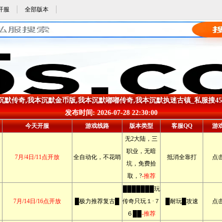
开服
全部版本
沉默传奇,我本沉默金币版,我本沉默嘟嘟传奇,我本沉默执迷古镇_私服搜45s.
发布时间: 2026-07-28 22:30:00
今天开服
游戏线路
版本类型
客服QQ
游
无2大陆，三
职业，无暗
7月/4日/11点开放
全自动化，不花哨
抵消全靠打
点
坑，免费拾
取，?
-推荐
███████玩
7月/14日/16点开放
█极力推荐复古█
传奇只玩１·７
█耐玩█攻速
点
６██
-推荐