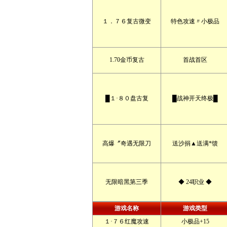
１．７６复古微变
特色攻速〃小极品
1.70金币复古
首战首区
█１·８０盘古复
█战神开天终极█
高爆〞奇遇无限刀
送沙捐▲送满*馈
无限暗黑第三季
◆ 24职业 ◆
游戏名称
游戏类型
１·７６红魔攻速
小极品+15