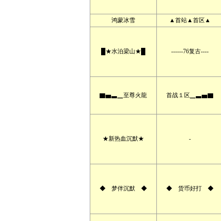
鸿蒙冰雪
▲首站▲首区▲
█★水泊梁山★█
------76复古----
▇▅▃▁至尊火龍
首战１区▁▃▅▇
★新热血沉默★
-
◆ 梦伴沉默 ◆
◆ 货币好打 ◆