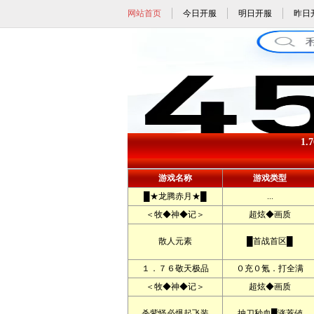
网站首页
今日开服
明日开服
昨日
1
游戏名称
游戏类型
█★龙腾赤月★█
...
＜牧◆神◆记＞
超炫◆画质
散人元素
█首战首区█
１．７６敬天极品
０充０氪．打全满
＜牧◆神◆记＞
超炫◆画质
杀紫怪必爆起飞装
抽刀秒血█涨茺値