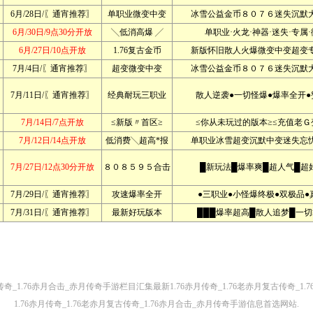
6月/28日/〖通宵推荐〗
单职业微变中变
冰雪公益金币８０７６迷失沉默
6月/30日/9点30分开放
╲低消高爆 ╱
单职业·火龙·神器·迷失·专属
6月/27日/10点开放
1.76复古金币
新版怀旧散人火爆微变中变超变
7月/4日/〖通宵推荐〗
超变微变中变
冰雪公益金币８０７６迷失沉默
7月/11日/〖通宵推荐〗
经典耐玩三职业
散人逆袭●一切怪爆●爆率全开●
7月/14日/7点开放
≤新版〃首区≥
≤你从未玩过的版本≥≤充值老Ｇ
7月/12日/14点开放
低消费╲超高*报
单职业冰雪超变沉默中变迷失忘
7月/27日/12点30分开放
８０８５９５合击
█新玩法█爆率爽█超人气█超
7月/29日/〖通宵推荐〗
攻速爆率全开
●三职业●小怪爆终极●双极品●
7月/31日/〖通宵推荐〗
最新好玩版本
███爆率超高█散人追梦█一切
月复古传奇_1.76赤月合击_赤月传奇手游栏目汇集最新1.76赤月传奇_1.76老赤月复古传奇
1.76赤月传奇_1.76老赤月复古传奇_1.76赤月合击_赤月传奇手游信息首选网站.