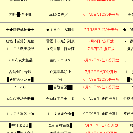
黑暗·█·单职业
沉默·Ｏ充╱╱
6月/29日/21点30分开放
免
╋◆情怀战神◆╋
★１８０丶３职业
7月/18日/8点30分开放
◆ 
红怪【必爆】充值
雷霆【０充】到顶
7月/5日/7点开放
● 
１．７６敬天极品
０充０氪．打全满
7月/7日/21点开放
复
７６布衣大极品
主打ＢＯＳＳ
7月/17日/17点30分开放
〔 
古武剑仙·专属
Ｏ充※单职业
7月/2日/8点30分开放
〔 
█★霸天火龙★█
-----76-----
6月/28日/12点30分开放
█
１·７０
██首战首区██
6月/23日/19点30分开放
新1.80神龙合击▇
全新版本星王＋３
6月/25日/〖通宵推荐〗
免费
１．７６重装上阵
１．７６老传奇█
6月/26日/〖通宵推荐〗
双烈
█80轩辕合击█
全新首站首区█
7月/1日/10点30分开放