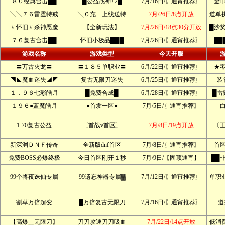
８０经典合击██
█公益战神+2█
7月/16日/〖通宵推荐〗
金
╲╲７６雷霆特戒
╲０充﹍上线送特
7月/26日/8点开放
道单挑
〃怀旧〃杀神恶魔
【全新玩法】
7月/26日/18点30分开放
█沙
７６复古合击██
怀旧小极品███
7月/26日/〖通宵推荐〗
██
游戏名称
游戏类型
今天开服
〓万古火龙〓
〓１８５单职业〓
6月/22日/〖通宵推荐〗
★
◥◣魔血迷失◢◤
复古无限刀迷失
6月/25日/〖通宵推荐〗
装
１．９６七彩皓月
█免费合成█
6月/28日/〖通宵推荐〗
█雷
１９６●蓝魔皓月
●首发一区●
7月/5日/〖通宵推荐〗
1·70复古公益
〔首战v首区〕
7月/8日/19点开放
〔
新深渊ＤＮＦ传奇
全新版dnf首区
7月/8日/〖通宵推荐〗
首
免费BOSS必爆终极
今日首区刚开１秒
7月/9日/【固顶通宵】
██
99个将夜诛仙专属
99遗忘神器专属▓
7月/12日/〖通宵推荐〗
单职
割草万倍超变
█万倍复古无限刀
7月/16日/〖通宵推荐〗
道
【高爆﹍无限刀】
刀刀攻速刀刀吸血
7月/22日/14点开放
低消