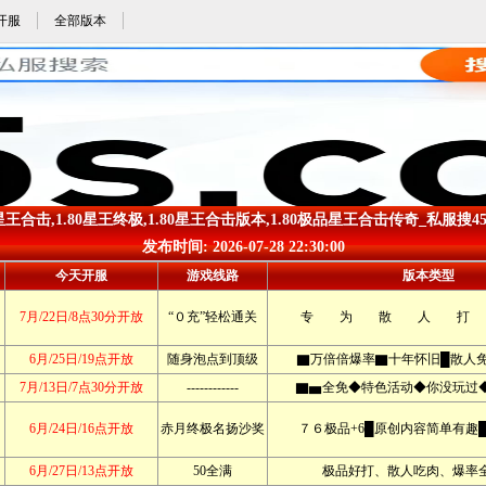
开服
全部版本
0星王合击,1.80星王终极,1.80星王合击版本,1.80极品星王合击传奇_私服搜45s
发布时间: 2026-07-28 22:30:00
今天开服
游戏线路
版本类型
7月/22日/8点30分开放
“０充”轻松通关
专 为 散 人 打 造
6月/25日/19点开放
随身泡点到顶级
▇万倍倍爆率▇十年怀旧█散人
7月/13日/7点30分开放
------------
▇▅全免◆特色活动◆你没玩过◆
6月/24日/16点开放
赤月终极名扬沙奖
７６极品+6█原创内容简单有趣
6月/27日/13点开放
50全满
极品好打、散人吃肉、爆率