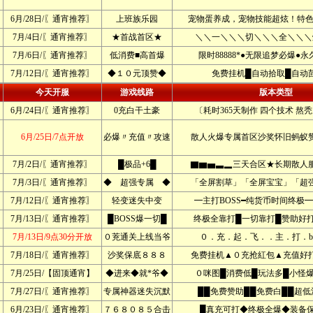
6月/28日/〖通宵推荐〗
上班族乐园
宠物蛋养成，宠物技能超炫！特色B
7月/4日/〖通宵推荐〗
★首战首区★
＼＼一＼＼＼切＼＼＼全＼＼＼
7月/6日/〖通宵推荐〗
低消费■高首爆
限时88888*●无限追梦必爆●
7月/12日/〖通宵推荐〗
◆１０元顶赞◆
免费挂机█自动拾取█自动茴
今天开服
游戏线路
版本类型
6月/24日/〖通宵推荐〗
0充白干土豪
〔耗时365天制作 四个技术 熬
6月/25日/7点开放
必爆〃充值〃攻速
散人火爆专属首区沙奖怀旧蚂蚁
7月/2日/〖通宵推荐〗
█极品+6█
▇▆▅▃▂三天合区★长期散人
7月/3日/〖通宵推荐〗
◆ 超强专属 ◆
「全屏割草」「全屏宝宝」「超
7月/12日/〖通宵推荐〗
轻变迷失中变
━主打BOSS━纯货币时间终极
7月/13日/〖通宵推荐〗
█BOSS爆一切█
终极全靠打█一切靠打█赞助好
7月/13日/9点30分开放
０茺通关上线当爷
０．充．起．飞．．主．打．bo
7月/18日/〖通宵推荐〗
沙奖保底８８８
免费挂机▲０充抢紅包▲充值好
7月/25日/【固顶通宵】
◆进来◆就*爷◆
０咪图█消费低█玩法多█小怪
7月/27日/〖通宵推荐〗
专属神器迷失沉默
██免费赞助██免费白██超低
6月/23日/〖通宵推荐〗
７６８０８５合击
█真充可打◆终极全爆◆装备