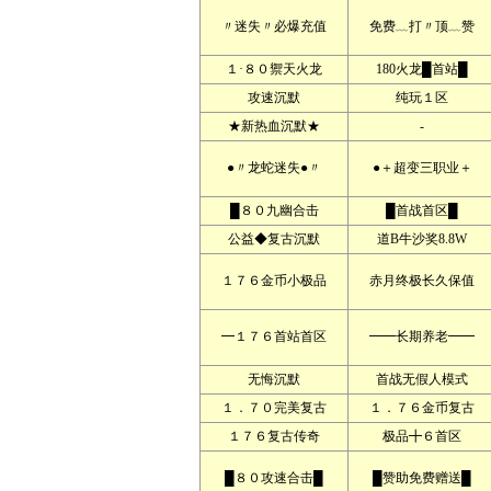
〃迷失〃必爆充值
免费﹏打〃顶﹏赞
１·８０禦天火龙
180火龙█首站█
攻速沉默
纯玩１区
★新热血沉默★
-
●〃龙蛇迷失●〃
●＋超变三职业＋
█８０九幽合击
█首战首区█
公益◆复古沉默
道B牛沙奖8.8W
１７６金币小极品
赤月终极长久保值
━１７６首站首区
━━长期养老━━
无悔沉默
首战无假人模式
１．７０完美复古
１．７６金币复古
１７６复古传奇
极品╋６首区
█８０攻速合击█
█赞助免费赠送█