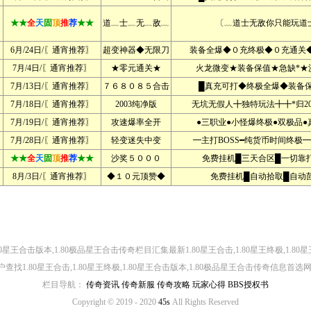
★★
全
天
固
顶
推
荐
★★
道﹏士﹏无﹏敌﹏
〔﹏道士无敌你只能玩道
6月/24日/〖通宵推荐〗
超变神器◆无限刀
装备全爆◆０充终极◆０充通关
7月/4日/〖通宵推荐〗
★零元通关★
火龙微变★装备保值★急缺*★
7月/13日/〖通宵推荐〗
７６８０８５合击
█真充可打◆终极全爆◆装备
7月/18日/〖通宵推荐〗
2003纯净版
无坑无假人╋独特玩法╋╋*归20
7月/19日/〖通宵推荐〗
攻速爆率全开
●三职业●小怪爆终极●双极品●
7月/28日/〖通宵推荐〗
轻变迷失中变
━主打BOSS━纯货币时间终极
★★
全
天
固
顶
推
荐
★★
沙奖５０００
免费挂机█三天合区█一切靠
8月/3日/〖通宵推荐〗
◆１０元顶赞◆
免费挂机█自动拾取█自动茴
,1.80星王合击版本,1.80极品星王合击传奇栏目汇集最新1.80星王合击,1.80星王终极,1
户查找1.80星王合击,1.80星王终极,1.80星王合击版本,1.80极品星王合击传奇信息首选网
栏目导航：
传奇资讯
传奇新服
传奇攻略
玩家心得
BBS授权书
Copyright © 2019 - 2020
45s
All Rights Reserved