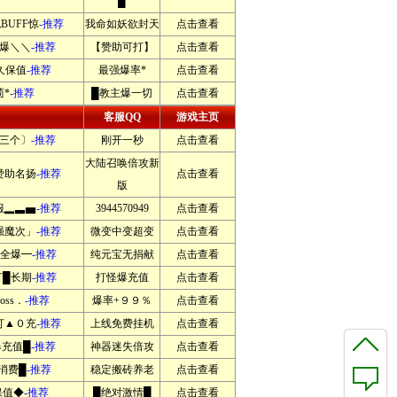
█
UFF惊
-推荐
我命如妖欲封天
点击查看
爆＼＼
-推荐
【赞助可打】
点击查看
永久保值
-推荐
最强爆率*
点击查看
*
-推荐
█教主爆一切
点击查看
客服QQ
游戏主页
秃三个〕
-推荐
刚开一秒
点击查看
大陆召唤倍攻新
赞助名扬
-推荐
点击查看
版
服▂▃▅
-推荐
3944570949
点击查看
强魔次」
-推荐
微变中变超变
点击查看
━全爆━
-推荐
纯元宝无捐献
点击查看
打█长期
-推荐
打怪爆充值
点击查看
ss．
-推荐
爆率+９９％
点击查看
打▲０充
-推荐
上线免费挂机
点击查看
爆充值█
-推荐
神器迷失倍攻
点击查看
消费█
-推荐
稳定搬砖养老
点击查看
保值◆
-推荐
█绝对激情█
点击查看