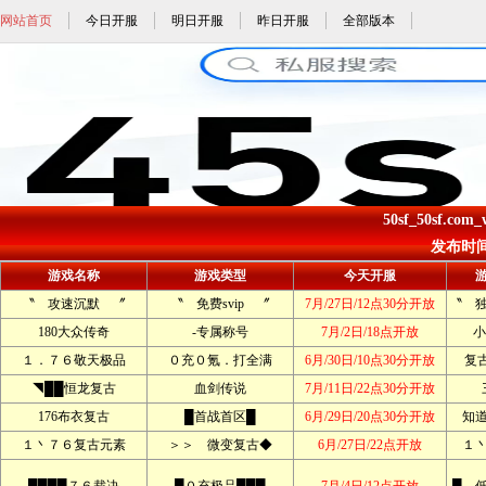
网站首页
今日开服
明日开服
昨日开服
全部版本
50sf_50sf.co
发布时间: 
游戏名称
游戏类型
今天开服
〝 攻速沉默 〞
〝 免费svip 〞
7月/27日/12点30分开放
〝 
180大众传奇
-专属称号
7月/2日/18点开放
小
１．７６敬天极品
０充０氪．打全满
6月/30日/10点30分开放
复
◥██恒龙复古
血剑传说
7月/11日/22点30分开放
176布衣复古
█首战首区█
6月/29日/20点30分开放
知
１丶７６复古元素
＞＞ 微变复古◆
6月/27日/22点开放
１