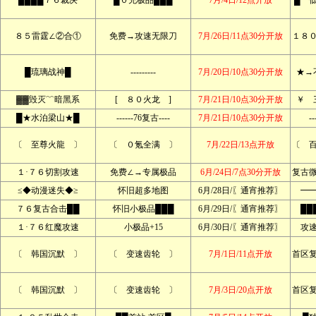
████７６裁决
█０充极品███
7月/4日/12点开放
█ 
８５雷霆∠②合①
免费→攻速无限刀
7月/26日/11点30分开放
１８
█琉璃战神█
---------
7月/20日/10点30分开放
★→
▓▓毁灭﹌暗黑系
[ ８０火龙 ]
7月/21日/10点30分开放
￥ 
█★水泊梁山★█
------76复古----
7月/21日/10点30分开放
--
〔 至尊火龍 〕
〔 ０氪全满 〕
7月/22日/13点开放
〔 
１·７６切割攻速
免费∠→专属极品
6月/24日/7点30分开放
复古
≤◆动漫迷失◆≥
怀旧超多地图
6月/28日/〖通宵推荐〗
━
７６复古合击██
怀旧小极品███
6月/29日/〖通宵推荐〗
██
１·７６红魔攻速
小极品+15
6月/30日/〖通宵推荐〗
攻
〔 韩国沉默 〕
〔 变速齿轮 〕
7月/1日/11点开放
首区
〔 韩国沉默 〕
〔 变速齿轮 〕
7月/3日/20点开放
首区