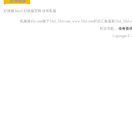
友情链接
好搜服
haosf
好搜服官网
传奇私服
私服搜45s.com旗下33sf_33sf.com_www.33sf.com栏目汇集最新33sf_33
栏目导航：
传奇资
Copyright © 